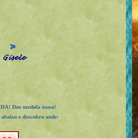
IDA! Doe medula óssea!
abaixo e descubra onde: