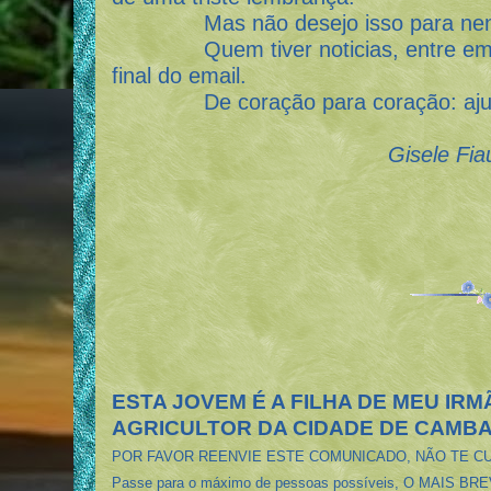
Mas não desejo isso para nen
Quem tiver noticias, entre em co
final do email.
De coração para coração: ajudem
Gisele Fia
ESTA JOVEM É A FILHA DE MEU IRM
AGRICULTOR DA CIDADE DE CAMBA
POR FAVOR REENVIE ESTE COMUNICADO, NÃO TE CU
Passe para o máximo de pessoas possíveis, O MAIS BR