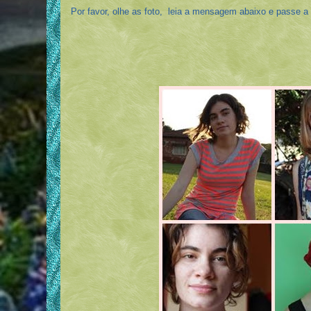
Por favor, olhe as foto, leia a mensagem abaixo e passe a