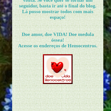
visita. Se você quer se tornar um
seguidor, basta ir até o final do blog.
Lá posso mostrar todos com mais
espaço!
Doe amor, doe VIDA! Doe medula
óssea!
Acesse os endereços de Hemocentros.