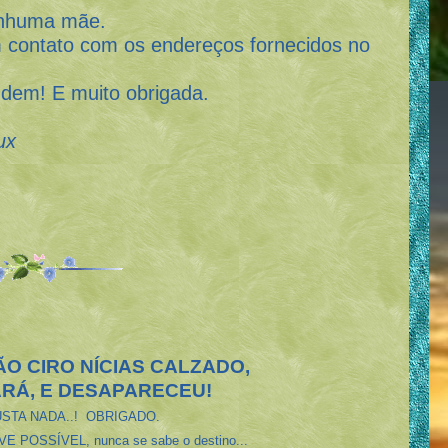
huma mãe.
ntato com os endereços fornecidos no
! E muito obrigada.
ux
ÃO CIRO NÍCIAS CALZADO,
RÁ, E DESAPARECEU!
STA NADA..! OBRIGADO.
EVE POSSÍVEL, nunca se sabe o destino...