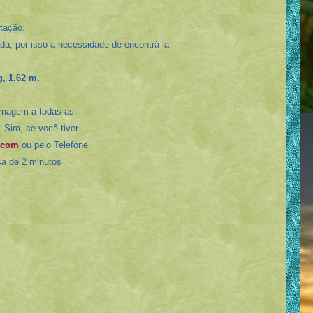
tação.
a, por isso a necessidade de encontrá-la
g, 1,62 m.
 imagem a todas as
 Sim, se você tiver
.com
ou pelo Telefone
sa de 2 minutos