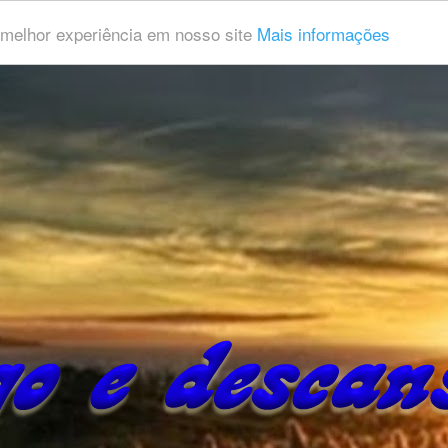
a melhor experiência em nosso site
Mais informações