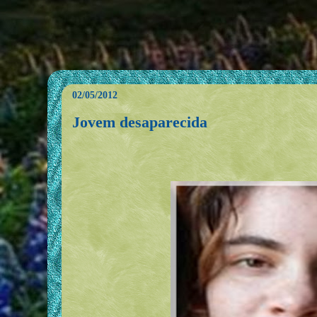
02/05/2012
Jovem desaparecida